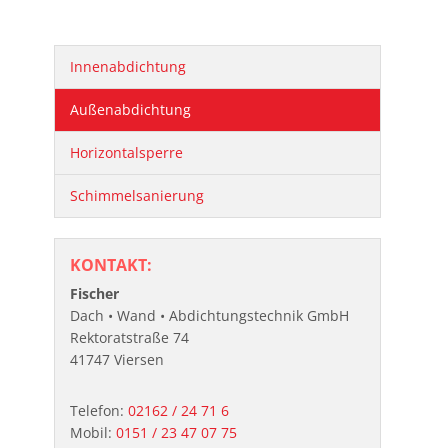
Innenabdichtung
Außenabdichtung
Horizontalsperre
Schimmelsanierung
KONTAKT:
Fischer
Dach • Wand • Abdichtungstechnik GmbH
Rektoratstraße 74
41747 Viersen
Telefon:
02162 / 24 71 6
Mobil:
0151 / 23 47 07 75