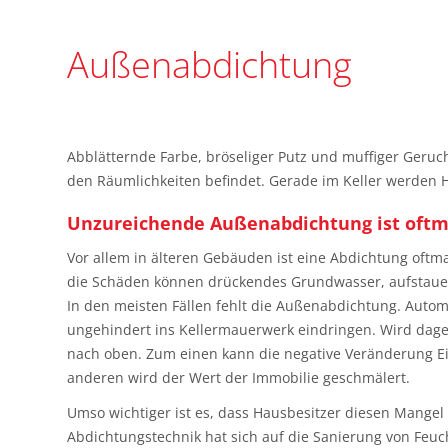
Außenabdichtung
Abblätternde Farbe, bröseliger Putz und muffiger Geruch
den Räumlichkeiten befindet. Gerade im Keller werden Ha
Unzureichende Außenabdichtung ist oftma
Vor allem in älteren Gebäuden ist eine Abdichtung oftm
die Schäden können drückendes Grundwasser, aufstauen
In den meisten Fällen fehlt die Außenabdichtung. Auto
ungehindert ins Kellermauerwerk eindringen. Wird dage
nach oben. Zum einen kann die negative Veränderung E
anderen wird der Wert der Immobilie geschmälert.
Umso wichtiger ist es, dass Hausbesitzer diesen Mangel
Abdichtungstechnik hat sich auf die Sanierung von Feuch