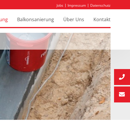
Jobs
Impressum
Datenschutz
tung
Balkonsanierung
Über Uns
Kontakt