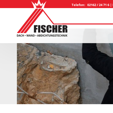
Telefon:
02162 / 24 71 6
|