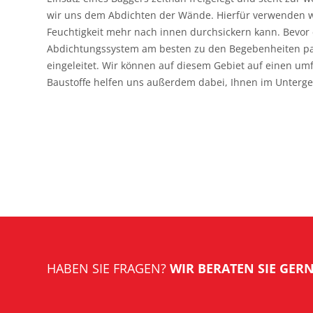
wir uns dem Abdichten der Wände. Hierfür verwenden wi
Feuchtigkeit mehr nach innen durchsickern kann. Bevor 
Abdichtungssystem am besten zu den Begebenheiten pass
eingeleitet. Wir können auf diesem Gebiet auf einen u
Baustoffe helfen uns außerdem dabei, Ihnen im Unterg
HABEN SIE FRAGEN?
WIR BERATEN SIE GERN