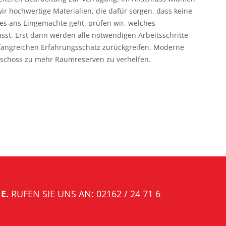
r hochwertige Materialien, die dafür sorgen, dass keine
es ans Eingemachte geht, prüfen wir, welches
t. Erst dann werden alle notwendigen Arbeitsschritte
mfangreichen Erfahrungsschatz zurückgreifen. Moderne
eschoss zu mehr Raumreserven zu verhelfen.
E.
RUFEN SIE UNS AN:
02162 / 24 71 6