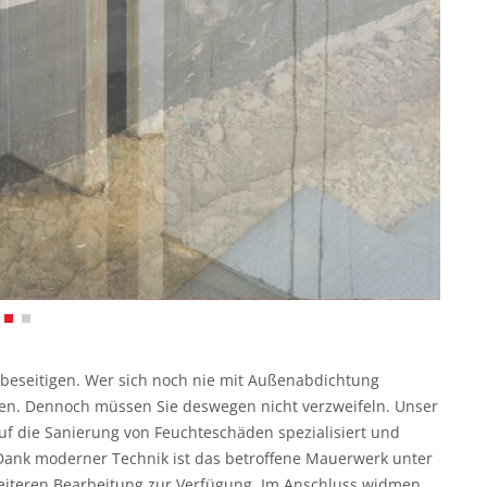
 beseitigen. Wer sich noch nie mit Außenabdichtung
nzen. Dennoch müssen Sie deswegen nicht verzweifeln. Unser
f die Sanierung von Feuchteschäden spezialisiert und
 Dank moderner Technik ist das betroffene Mauerwerk unter
 weiteren Bearbeitung zur Verfügung. Im Anschluss widmen