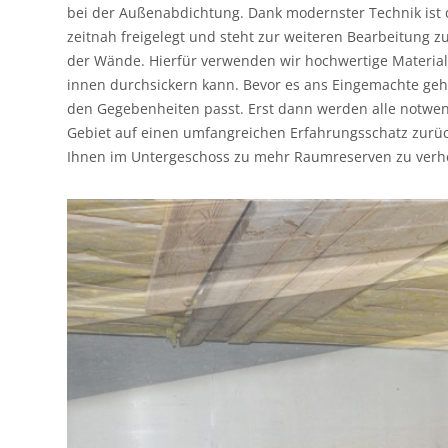
bei der Außenabdichtung. Dank modernster Technik ist 
zeitnah freigelegt und steht zur weiteren Bearbeitung
der Wände. Hierfür verwenden wir hochwertige Materiali
innen durchsickern kann. Bevor es ans Eingemachte geh
den Gegebenheiten passt. Erst dann werden alle notwend
Gebiet auf einen umfangreichen Erfahrungsschatz zurü
Ihnen im Untergeschoss zu mehr Raumreserven zu verhe