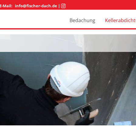
E-Mail:
info@fischer-dach.de
|
Bedachung
Kellerabdich