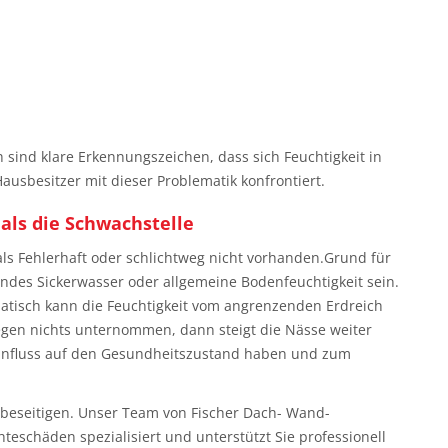
 sind klare Erkennungszeichen, dass sich Feuchtigkeit in
usbesitzer mit dieser Problematik konfrontiert.
ls die Schwachstelle
als Fehlerhaft oder schlichtweg nicht vorhanden.Grund für
des Sickerwasser oder allgemeine Bodenfeuchtigkeit sein.
matisch kann die Feuchtigkeit vom angrenzenden Erdreich
gen nichts unternommen, dann steigt die Nässe weiter
influss auf den Gesundheitszustand haben und zum
 beseitigen. Unser Team von Fischer Dach- Wand-
teschäden spezialisiert und unterstützt Sie professionell