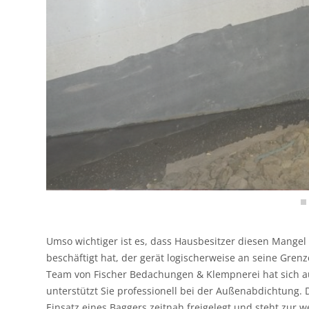
Umso wichtiger ist es, dass Hausbesitzer diesen Mangel
beschäftigt hat, der gerät logischerweise an seine Gre
Team von Fischer Bedachungen & Klempnerei hat sich au
unterstützt Sie professionell bei der Außenabdichtung.
Einsatz eines Baggers zeitnah freigelegt und steht zur