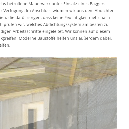
das betroffene Mauerwerk unter Einsatz eines Baggers
 zur Verfügung. Im Anschluss widmen wir uns dem Abdichten
en, die dafür sorgen, dass keine Feuchtigkeit mehr nach
t, prüfen wir, welches Abdichtungssystem am besten zu
igen Arbeitsschritte eingeleitet. Wir können auf diesem
ckgreifen. Moderne Baustoffe helfen uns außerdem dabei,
lfen.