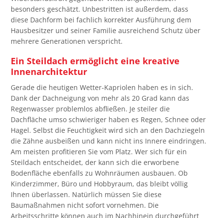
besonders geschätzt. Unbestritten ist außerdem, dass
diese Dachform bei fachlich korrekter Ausführung dem
Hausbesitzer und seiner Familie ausreichend Schutz über
mehrere Generationen verspricht.
Ein Steildach ermöglicht eine kreative
Innenarchitektur
Gerade die heutigen Wetter-Kapriolen haben es in sich.
Dank der Dachneigung von mehr als 20 Grad kann das
Regenwasser problemlos abfließen. Je steiler die
Dachfläche umso schwieriger haben es Regen, Schnee oder
Hagel. Selbst die Feuchtigkeit wird sich an den Dachziegeln
die Zähne ausbeißen und kann nicht ins Innere eindringen.
Am meisten profitieren Sie vom Platz. Wer sich für ein
Steildach entscheidet, der kann sich die erworbene
Bodenfläche ebenfalls zu Wohnräumen ausbauen. Ob
Kinderzimmer, Büro und Hobbyraum, das bleibt völlig
Ihnen überlassen. Natürlich müssen Sie diese
Baumaßnahmen nicht sofort vornehmen. Die
Arbeitsschritte können auch im Nachhinein durchgeführt