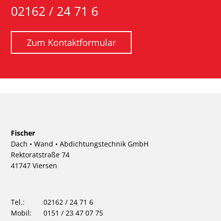
02162 / 24 71 6
Zum Kontaktformular
Fischer
Dach • Wand • Abdichtungstechnik GmbH
Rektoratstraße 74
41747 Viersen
Tel.:
02162 / 24 71 6
Mobil:
0151 / 23 47 07 75