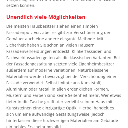
setzen können.
Unendlich viele Möglichkeiten
Die meisten Hausbesitzer ziehen einen simplen
Fassadenputz vor, aber es gibt zur Verschönerung der
Gemäuer auch eine andere elegante Methode. Mit
Sicherheit haben Sie schon an vielen Häusern
Fassadenverkleidungen entdeckt. Klinkerfassaden und
Fachwerkfassaden gelten als die klassischen Varianten. Bei
der Fassadengestaltung setzten viele Eigenheimbesitzer
außerdem auf moderne Variationen. Naturbelassene
Materialien werden bevorzugt bei der Verschönung einer
Fassade verwendet. Selbst Imitate aus Kunststoff,
Aluminium oder Metall in allen erdenklichen Formen,
Mustern und Farben sind keine Seltenheit mehr. Wer etwas
tiefer in die Tasche greift, der verleiht seinem Haus mit
Kunststeinen eine einzigartige Optik. Hierbei handelt es
sich um eine aufwändige Gestaltungsweise, jedoch
hinterlassen diese hochwertigen Materialien am Gebäude
ein nobles Erscheinungsbild.