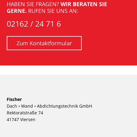
HABEN SIE FRAGEN?
WIR BERATEN SIE
GERNE.
RUFEN SIE UNS AN:
02162 / 24 71 6
Zum Kontaktformular
Fischer
Dach • Wand • Abdichtungstechnik GmbH
Rektoratstraße 74
41747 Viersen